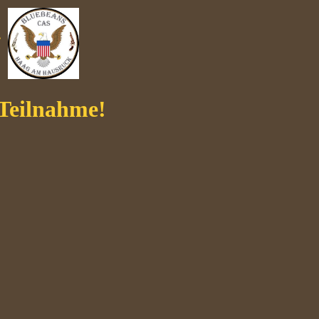
4
 Teilnahme!