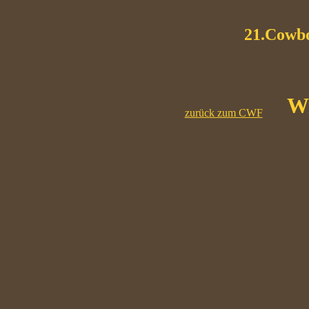
21.Cowboy
Wil
zurück zum CWF