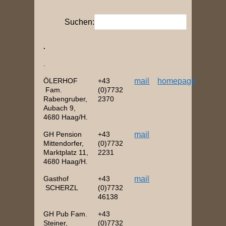
Suchen:
.
.
ÖLERHOF
+43
mail
homepage
Fam.
(0)7732
Rabengruber,
2370
Aubach 9,
4680 Haag/H.
GH Pension
+43
mail
Mittendorfer,
(0)7732
Marktplatz 11,
2231
4680 Haag/H.
Gasthof
+43
mail
SCHERZL
(0)7732
46138
GH Pub Fam.
+43
Steiner,
(0)7732