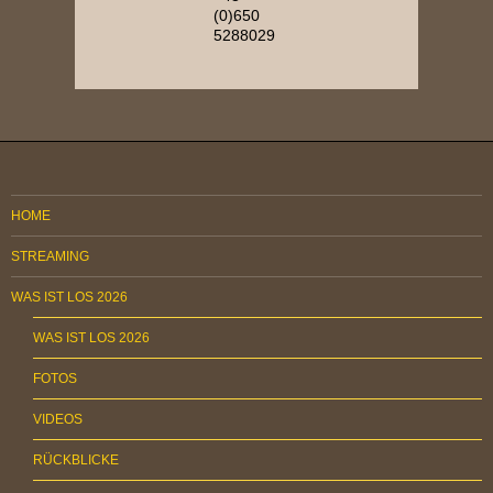
(0)650
5288029
HOME
STREAMING
WAS IST LOS 2026
WAS IST LOS 2026
FOTOS
VIDEOS
RÜCKBLICKE