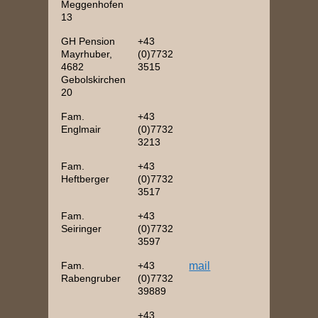
Meggenhofen
13
GH Pension
+43
Mayrhuber,
(0)7732
4682
3515
Gebolskirchen
20
Fam.
+43
Englmair
(0)7732
3213
Fam.
+43
Heftberger
(0)7732
3517
Fam.
+43
Seiringer
(0)7732
3597
Fam.
+43
mail
Rabengruber
(0)7732
39889
+43