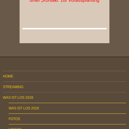
unter „Kontakt“ zur Vorausplanung
HOME
STREAMING
WAS IST LOS 2026
WAS IST LOS 2026
FOTOS