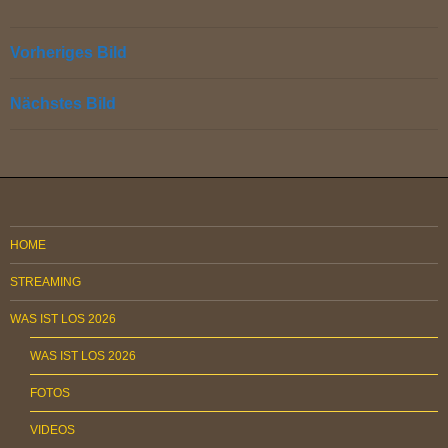
Vorheriges Bild
Nächstes Bild
HOME
STREAMING
WAS IST LOS 2026
WAS IST LOS 2026
FOTOS
VIDEOS